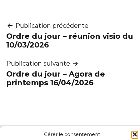
Navigation
Publication précédente
Ordre du jour – réunion visio du
de
10/03/2026
l’article
Publication suivante
Ordre du jour – Agora de
printemps 16/04/2026
Gérer le consentement